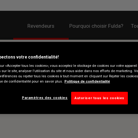
Revendeurs
Pourquoi choisir Fulda?
Tou
ectons votre confidentialité!
sur «Accepter tous les cookies», vous acceptez le stockage de cookies sur votre appareil
n sur le site, analyser l'utilisation du site et nous aider dans nos efforts de marketing. 
préférences ou rejeter tous les cookies à tout moment en cliquant sur Rejeter les cookie
ue de confidentialité pour en savoir plus.
Politique de confidentialité
Paramètres des cookies
Autoriser tous les cookies