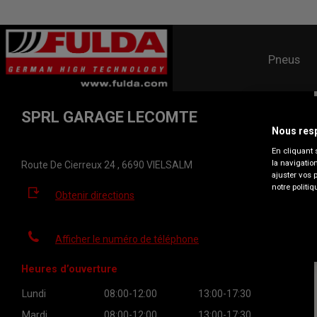
Pneus
SPRL GARAGE LECOMTE
Nous resp
En cliquant 
la navigatio
Route De Cierreux 24 , 6690 VIELSALM
ajuster vos 
notre politiq
Obtenir directions
Afficher le numéro de téléphone
Heures d’ouverture
Lundi
08:00-12:00
13:00-17:30
Mardi
08:00-12:00
13:00-17:30