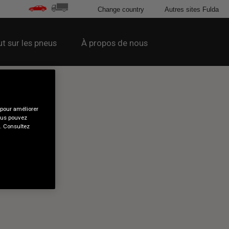
Change country
Autres sites Fulda
t sur les pneus
À propos de nous
 pour améliorer
Vous pouvez
s. Consultez