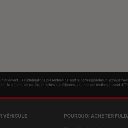
 uniquement. Les informations présentées ne sont ni contraignantes, ni exhaustives 
ent le contenu de ce site, les offres et méthodes de paiement réelles peuvent diff
R VÉHICULE
POURQUOI ACHETER FULD