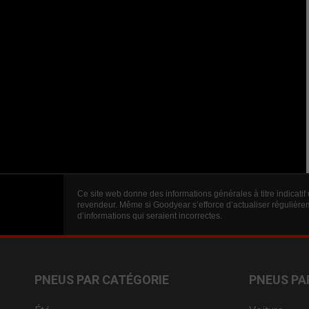
Ce site web donne des informations générales à titre indicatif
revendeur. Même si Goodyear s’efforce d’actualiser régulièrem
d’informations qui seraient incorrectes.
PNEUS PAR CATÉGORIE
PNEUS PA