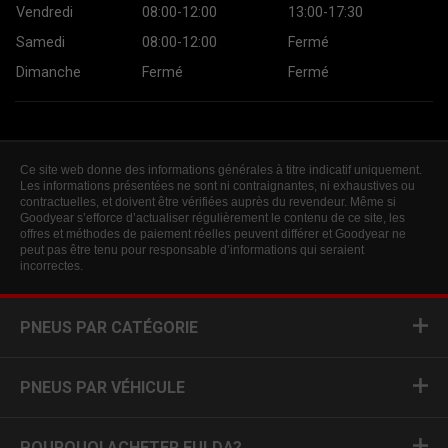
Vendredi
08:00-12:00
13:00-17:30
Samedi
08:00-12:00
Fermé
Dimanche
Fermé
Fermé
Ce site web donne des informations générales à titre indicatif uniquement.
Les informations présentées ne sont ni contraignantes, ni exhaustives ou
contractuelles, et doivent être vérifiées auprès du revendeur. Même si
Goodyear s’efforce d’actualiser régulièrement le contenu de ce site, les
offres et méthodes de paiement réelles peuvent différer et Goodyear ne
peut pas être tenu pour responsable d’informations qui seraient
incorrectes.
PNEUS PAR CATÉGORIE
PNEUS PAR VÉHICULE
POURQUOI ACHETER FULDA?