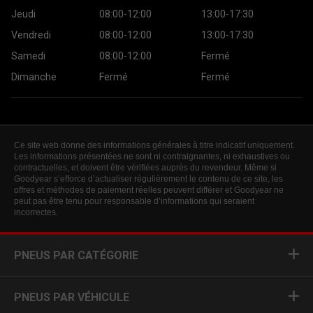
Jeudi
08:00-12:00
13:00-17:30
Vendredi
08:00-12:00
13:00-17:30
Samedi
08:00-12:00
Fermé
Dimanche
Fermé
Fermé
Ce site web donne des informations générales à titre indicatif uniquement.
Les informations présentées ne sont ni contraignantes, ni exhaustives ou
contractuelles, et doivent être vérifiées auprès du revendeur. Même si
Goodyear s’efforce d’actualiser régulièrement le contenu de ce site, les
offres et méthodes de paiement réelles peuvent différer et Goodyear ne
peut pas être tenu pour responsable d’informations qui seraient
incorrectes.
PNEUS PAR CATÉGORIE
PNEUS PAR VÉHICULE