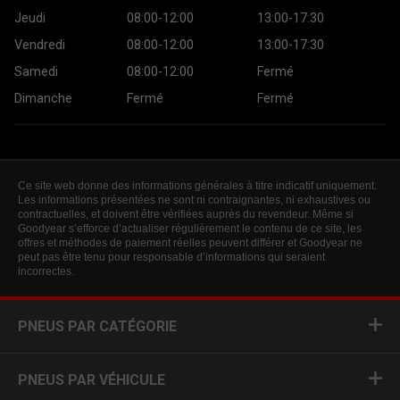
Jeudi
08:00-12:00
13:00-17:30
Vendredi
08:00-12:00
13:00-17:30
Samedi
08:00-12:00
Fermé
Dimanche
Fermé
Fermé
Ce site web donne des informations générales à titre indicatif uniquement.
Les informations présentées ne sont ni contraignantes, ni exhaustives ou
contractuelles, et doivent être vérifiées auprès du revendeur. Même si
Goodyear s’efforce d’actualiser régulièrement le contenu de ce site, les
offres et méthodes de paiement réelles peuvent différer et Goodyear ne
peut pas être tenu pour responsable d’informations qui seraient
incorrectes.
PNEUS PAR CATÉGORIE
PNEUS PAR VÉHICULE