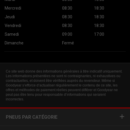
Mercredi
08:30
18:30
Jeudi
08:30
18:30
Vendredi
08:30
18:30
Samedi
09:00
17:00
Dimanche
Fermé
Ce site web donne des informations générales à titre indicatif uniquement.
Les informations présentées ne sont ni contraignantes, ni exhaustives ou
contractuelles, et doivent être vérifiées auprès du revendeur. Même si
Goodyear s’efforce d’actualiser régulièrement le contenu de ce site, les
offres et méthodes de paiement réelles peuvent différer et Goodyear ne
peut pas être tenu pour responsable d’informations qui seraient
incorrectes.
PNEUS PAR CATÉGORIE