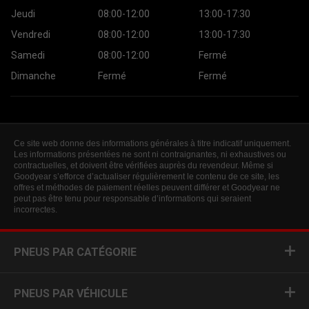
Jeudi
08:00-12:00
13:00-17:30
Vendredi
08:00-12:00
13:00-17:30
Samedi
08:00-12:00
Fermé
Dimanche
Fermé
Fermé
Ce site web donne des informations générales à titre indicatif uniquement.
Les informations présentées ne sont ni contraignantes, ni exhaustives ou
contractuelles, et doivent être vérifiées auprès du revendeur. Même si
Goodyear s’efforce d’actualiser régulièrement le contenu de ce site, les
offres et méthodes de paiement réelles peuvent différer et Goodyear ne
peut pas être tenu pour responsable d’informations qui seraient
incorrectes.
PNEUS PAR CATÉGORIE
PNEUS PAR VÉHICULE