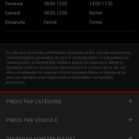
Vendredi
08:00-12:00
13:00-17:30
Samedi
08:00-12:00
Fermé
Dimanche
Fermé
Fermé
Ce site web donne des informations générales à titre indicatif uniquement.
Les informations présentées ne sont ni contraignantes, ni exhaustives ou
contractuelles, et doivent être vérifiées auprès du revendeur. Même si
Goodyear s’efforce d’actualiser régulièrement le contenu de ce site, les
offres et méthodes de paiement réelles peuvent différer et Goodyear ne
peut pas être tenu pour responsable d’informations qui seraient
incorrectes.
PNEUS PAR CATÉGORIE
PNEUS PAR VÉHICULE
POURQUOI ACHETER FULDA?