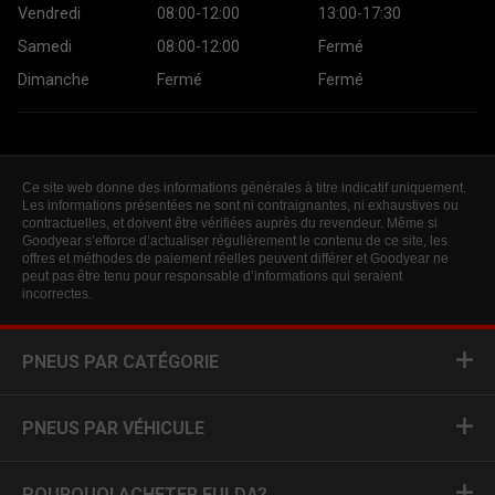
Vendredi
08:00-12:00
13:00-17:30
Samedi
08:00-12:00
Fermé
Dimanche
Fermé
Fermé
Ce site web donne des informations générales à titre indicatif uniquement.
Les informations présentées ne sont ni contraignantes, ni exhaustives ou
contractuelles, et doivent être vérifiées auprès du revendeur. Même si
Goodyear s’efforce d’actualiser régulièrement le contenu de ce site, les
offres et méthodes de paiement réelles peuvent différer et Goodyear ne
peut pas être tenu pour responsable d’informations qui seraient
incorrectes.
PNEUS PAR CATÉGORIE
PNEUS PAR VÉHICULE
POURQUOI ACHETER FULDA?