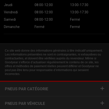
Jeudi
08:00-12:00
13:00-17:30
Vendredi
08:00-12:00
13:00-17:30
Samedi
08:00-12:00
Fermé
Dimanche
Fermé
Fermé
Ce site web donne des informations générales à titre indicatif uniquement.
Les informations présentées ne sont ni contraignantes, ni exhaustives ou
contractuelles, et doivent être vérifiées auprès du revendeur. Même si
Goodyear s’efforce d’actualiser régulièrement le contenu de ce site, les
offres et méthodes de paiement réelles peuvent différer et Goodyear ne
peut pas être tenu pour responsable d’informations qui seraient
incorrectes.
PNEUS PAR CATÉGORIE
PNEUS PAR VÉHICULE