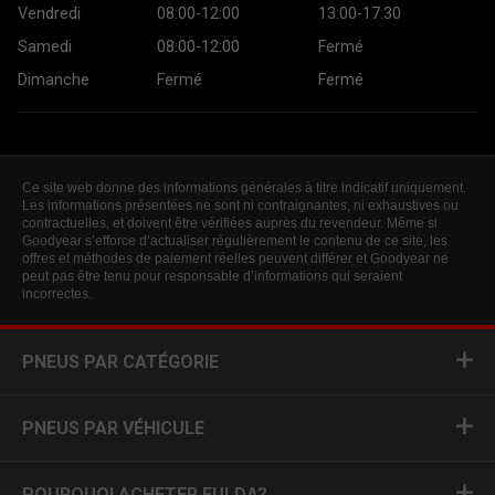
Vendredi
08:00-12:00
13:00-17:30
Samedi
08:00-12:00
Fermé
Dimanche
Fermé
Fermé
Ce site web donne des informations générales à titre indicatif uniquement.
Les informations présentées ne sont ni contraignantes, ni exhaustives ou
contractuelles, et doivent être vérifiées auprès du revendeur. Même si
Goodyear s’efforce d’actualiser régulièrement le contenu de ce site, les
offres et méthodes de paiement réelles peuvent différer et Goodyear ne
peut pas être tenu pour responsable d’informations qui seraient
incorrectes.
PNEUS PAR CATÉGORIE
PNEUS PAR VÉHICULE
POURQUOI ACHETER FULDA?