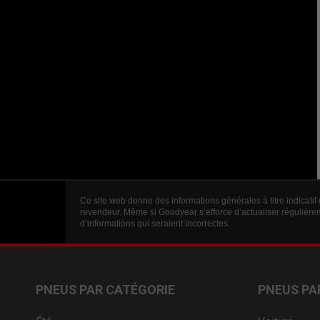
Ce site web donne des informations générales à titre indicatif
revendeur. Même si Goodyear s’efforce d’actualiser régulièrem
d’informations qui seraient incorrectes.
PNEUS PAR CATÉGORIE
PNEUS PA