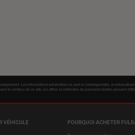
 uniquement. Les informations présentées ne sont ni contraignantes, ni exhaustives 
ent le contenu de ce site, les offres et méthodes de paiement réelles peuvent diff
R VÉHICULE
POURQUOI ACHETER FULD