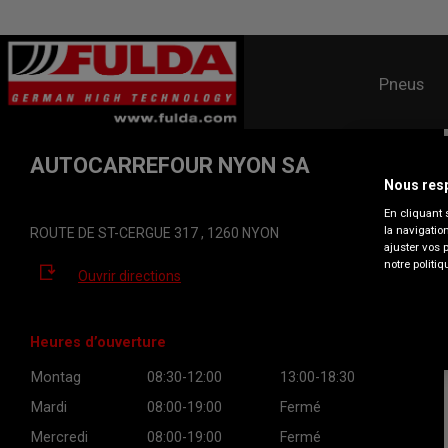
Pneus
AUTOCARREFOUR NYON SA
Nous resp
En cliquant 
la navigatio
ROUTE DE ST-CERGUE 317 , 1260 NYON
ajuster vos 
notre politiq
Ouvrir directions
Heures d’ouverture
Montag
08:30-12:00
13:00-18:30
Mardi
08:00-19:00
Fermé
Mercredi
08:00-19:00
Fermé