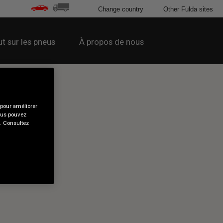
Change country
Other Fulda sites
t sur les pneus
À propos de nous
 pour améliorer
Vous pouvez
s. Consultez