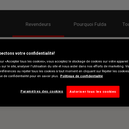
Revendeurs
Pourquoi Fulda
Tou
ectons votre confidentialité!
sur «Accepter tous les cookies», vous acceptez le stockage de cookies sur votre appareil
n sur le site, analyser l'utilisation du site et nous aider dans nos efforts de marketing. 
préférences ou rejeter tous les cookies à tout moment en cliquant sur Rejeter les cookie
ue de confidentialité pour en savoir plus.
Politique de confidentialité
Paramètres des cookies
Autoriser tous les cookies