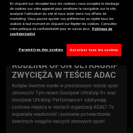
En cliquant sur «Accepter tous les cookies», vous acceptez le stockage
de cookies sur votre appareil pour améliorer la navigation sur le site,
analyser l'utilisation du site et nous aider dans nos efforts de
marketing. Vous pouvez ajuster vos préférences ou rejeter tous les
cookies à tout moment en cliquant sur Rejeter les cookies. Consultez
notre politique de confidentialité pour en savoir plus.
Politique de
confidentialité
Paramètres des cookies
Autoriser tous les cookies
Opony zimowe
RODZINA OPON ULTRAGRIP
ZWYCIĘŻA W TEŚCIE ADAC
Kolejne świetne wyniki w prestiżowym teście opon
zimowych! Tym razem Goodyear UltraGrip 9+ oraz
Goodyear UltraGrip Performance+ zdobywają
czołowe miejsca w testach organizacji ADAC! To
wspaniała wiadomość i ponowne potwierdzenie
świetnych osiągów naszych zimowych opon!