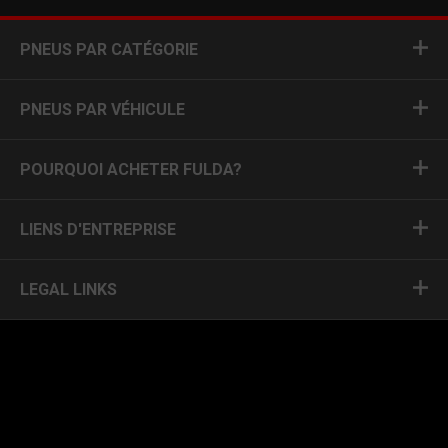
PNEUS PAR CATÉGORIE
PNEUS PAR VÉHICULE
POURQUOI ACHETER FULDA?
LIENS D'ENTREPRISE
LEGAL LINKS