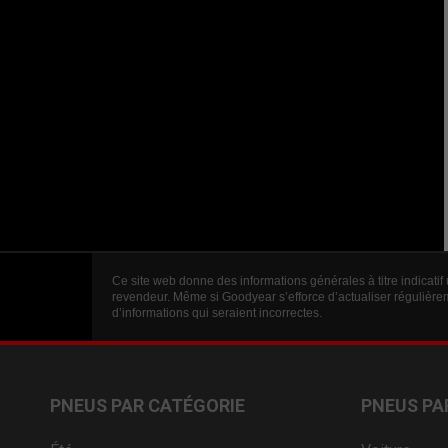
Ce site web donne des informations générales à titre indicatif
revendeur. Même si Goodyear s’efforce d’actualiser régulièrem
d’informations qui seraient incorrectes.
PNEUS PAR CATÉGORIE
PNEUS PA