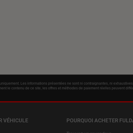
 uniquement. Les informations présentées ne sont ni contraignantes, ni exhaustives 
ent le contenu de ce site, les offres et méthodes de paiement réelles peuvent diff
R VÉHICULE
POURQUOI ACHETER FULD