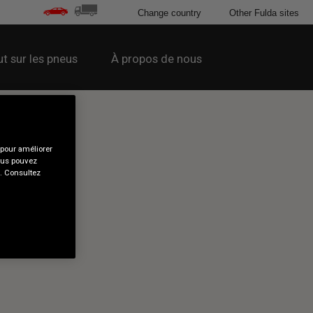
Change country
Other Fulda sites
t sur les pneus
À propos de nous
 pour améliorer
Vous pouvez
s. Consultez