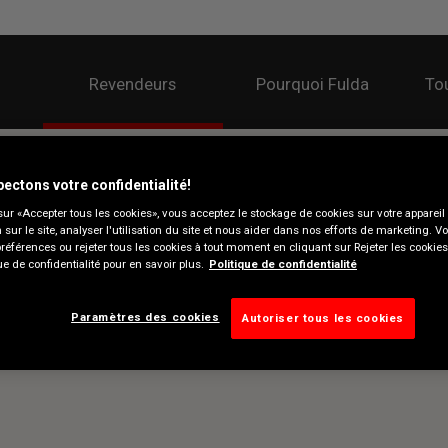
Revendeurs
Pourquoi Fulda
Tou
ectons votre confidentialité!
sur «Accepter tous les cookies», vous acceptez le stockage de cookies sur votre appareil
n sur le site, analyser l'utilisation du site et nous aider dans nos efforts de marketing. 
préférences ou rejeter tous les cookies à tout moment en cliquant sur Rejeter les cookie
ue de confidentialité pour en savoir plus.
Politique de confidentialité
Paramètres des cookies
Autoriser tous les cookies