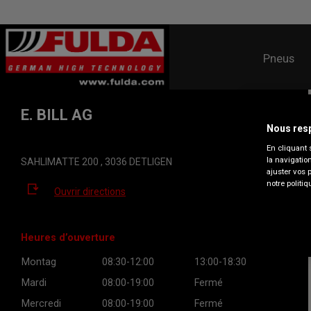
Pneus
E. BILL AG
Nous resp
En cliquant 
la navigatio
SAHLIMATTE 200 , 3036 DETLIGEN
ajuster vos 
notre politiq
Ouvrir directions
Heures d’ouverture
Montag
08:30-12:00
13:00-18:30
Mardi
08:00-19:00
Fermé
Mercredi
08:00-19:00
Fermé