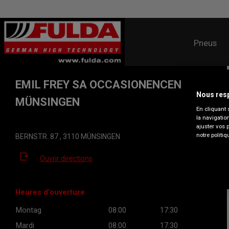
Pneus
EMIL FREY SA OCCASIONENCENTER
Nous resp
MÜNSINGEN
En cliquant 
la navigatio
ajuster vos 
notre politiq
BERNSTR. 87 , 3110 MÜNSINGEN
Ouvrir directions
Heures d’ouverture
Montag
08:00
17:30
Mardi
08:00
17:30