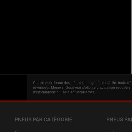
Ce site web donne des informations générales à titre indicatif
revendeur. Même si Goodyear s’efforce d’actualiser régulièrem
d’informations qui seraient incorrectes.
PNEUS PAR CATÉGORIE
PNEUS PA