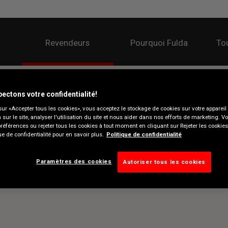
Revendeurs
Pourquoi Fulda
Tou
ectons votre confidentialité!
sur «Accepter tous les cookies», vous acceptez le stockage de cookies sur votre appareil
n sur le site, analyser l'utilisation du site et nous aider dans nos efforts de marketing. 
préférences ou rejeter tous les cookies à tout moment en cliquant sur Rejeter les cookie
ue de confidentialité pour en savoir plus.
Politique de confidentialité
Paramètres des cookies
Autoriser tous les cookies