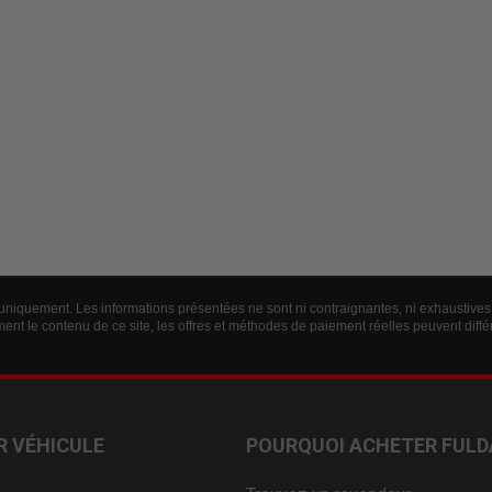
 uniquement. Les informations présentées ne sont ni contraignantes, ni exhaustives 
ent le contenu de ce site, les offres et méthodes de paiement réelles peuvent diff
R VÉHICULE
POURQUOI ACHETER FULD