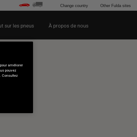
Change country
Other Fulda sites
t sur les pneus
À propos de nous
 pour améliorer
Vous pouvez
s. Consultez