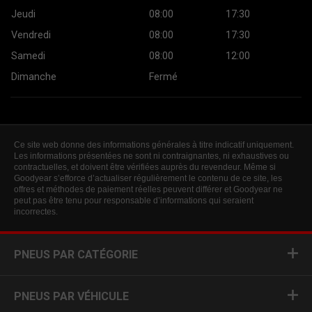
Jeudi
08:00
17:30
Vendredi
08:00
17:30
Samedi
08:00
12:00
Dimanche
Fermé
Ce site web donne des informations générales à titre indicatif uniquement.
Les informations présentées ne sont ni contraignantes, ni exhaustives ou
contractuelles, et doivent être vérifiées auprès du revendeur. Même si
Goodyear s’efforce d’actualiser régulièrement le contenu de ce site, les
offres et méthodes de paiement réelles peuvent différer et Goodyear ne
peut pas être tenu pour responsable d’informations qui seraient
incorrectes.
PNEUS PAR CATÉGORIE
PNEUS PAR VÉHICULE