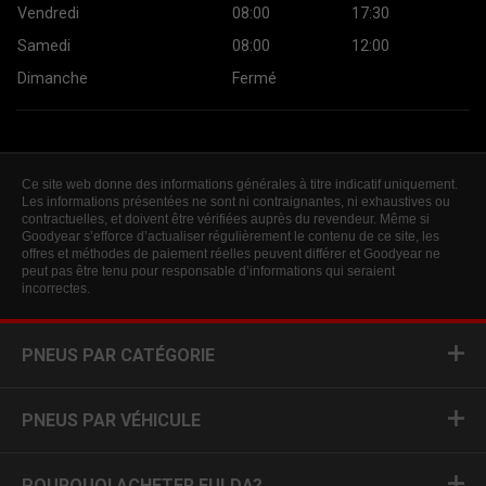
Vendredi
08:00
17:30
Samedi
08:00
12:00
Dimanche
Fermé
Ce site web donne des informations générales à titre indicatif uniquement.
Les informations présentées ne sont ni contraignantes, ni exhaustives ou
contractuelles, et doivent être vérifiées auprès du revendeur. Même si
Goodyear s’efforce d’actualiser régulièrement le contenu de ce site, les
offres et méthodes de paiement réelles peuvent différer et Goodyear ne
peut pas être tenu pour responsable d’informations qui seraient
incorrectes.
PNEUS PAR CATÉGORIE
PNEUS PAR VÉHICULE
POURQUOI ACHETER FULDA?