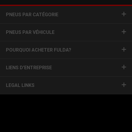
PNEUS PAR CATÉGORIE
PNEUS PAR VÉHICULE
POURQUOI ACHETER FULDA?
LIENS D'ENTREPRISE
LEGAL LINKS