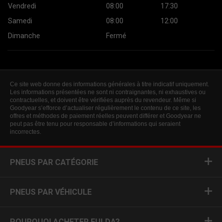
Vendredi
08:00
17:30
Samedi
08:00
12:00
Dimanche
Fermé
Ce site web donne des informations générales à titre indicatif uniquement.
Les informations présentées ne sont ni contraignantes, ni exhaustives ou
contractuelles, et doivent être vérifiées auprès du revendeur. Même si
Goodyear s’efforce d’actualiser régulièrement le contenu de ce site, les
offres et méthodes de paiement réelles peuvent différer et Goodyear ne
peut pas être tenu pour responsable d’informations qui seraient
incorrectes.
PNEUS PAR CATÉGORIE
PNEUS PAR VÉHICULE
POURQUOI ACHETER FULDA?