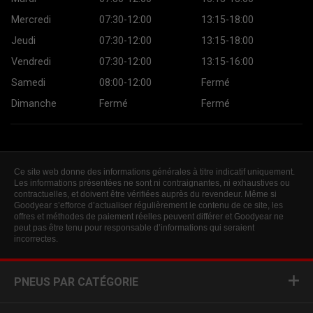
Mercredi
07:30-12:00
13:15-18:00
Jeudi
07:30-12:00
13:15-18:00
Vendredi
07:30-12:00
13:15-16:00
Samedi
08:00-12:00
Fermé
Dimanche
Fermé
Fermé
Ce site web donne des informations générales à titre indicatif uniquement.
Les informations présentées ne sont ni contraignantes, ni exhaustives ou
contractuelles, et doivent être vérifiées auprès du revendeur. Même si
Goodyear s’efforce d’actualiser régulièrement le contenu de ce site, les
offres et méthodes de paiement réelles peuvent différer et Goodyear ne
peut pas être tenu pour responsable d’informations qui seraient
incorrectes.
PNEUS PAR CATÉGORIE