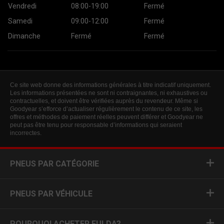
Vendredi
08:00-19:00
Fermé
Samedi
09:00-12:00
Fermé
Dimanche
Fermé
Fermé
Ce site web donne des informations générales à titre indicatif uniquement.
Les informations présentées ne sont ni contraignantes, ni exhaustives ou
contractuelles, et doivent être vérifiées auprès du revendeur. Même si
Goodyear s’efforce d’actualiser régulièrement le contenu de ce site, les
offres et méthodes de paiement réelles peuvent différer et Goodyear ne
peut pas être tenu pour responsable d’informations qui seraient
incorrectes.
PNEUS PAR CATÉGORIE
PNEUS PAR VÉHICULE
POURQUOI ACHETER FULDA?