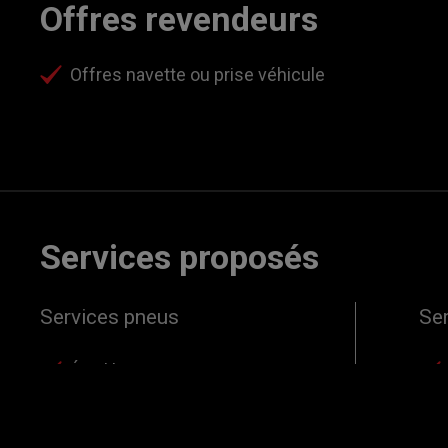
Offres revendeurs
Offres navette ou prise véhicule
Services proposés
Services pneus
Se
Équilibrage roues
Monte pneus