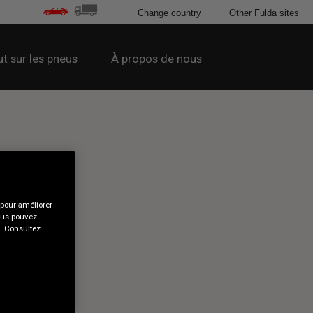
Change country
Other Fulda sites
t sur les pneus
À propos de nous
 pour améliorer
Vous pouvez
s. Consultez