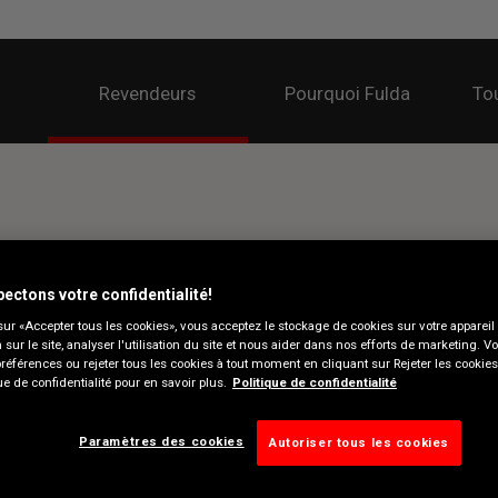
Revendeurs
Pourquoi Fulda
Tou
ectons votre confidentialité!
sur «Accepter tous les cookies», vous acceptez le stockage de cookies sur votre appareil
n sur le site, analyser l'utilisation du site et nous aider dans nos efforts de marketing. 
préférences ou rejeter tous les cookies à tout moment en cliquant sur Rejeter les cookie
ue de confidentialité pour en savoir plus.
Politique de confidentialité
Paramètres des cookies
Autoriser tous les cookies