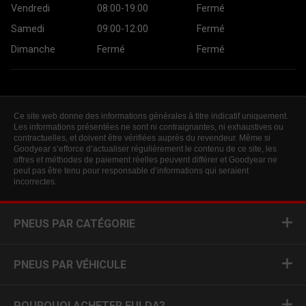
Vendredi
08:00-19:00
Fermé
Samedi
09:00-12:00
Fermé
Dimanche
Fermé
Fermé
Ce site web donne des informations générales à titre indicatif uniquement.
Les informations présentées ne sont ni contraignantes, ni exhaustives ou
contractuelles, et doivent être vérifiées auprès du revendeur. Même si
Goodyear s’efforce d’actualiser régulièrement le contenu de ce site, les
offres et méthodes de paiement réelles peuvent différer et Goodyear ne
peut pas être tenu pour responsable d’informations qui seraient
incorrectes.
PNEUS PAR CATÉGORIE
PNEUS PAR VÉHICULE
POURQUOI ACHETER FULDA?