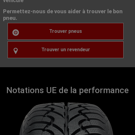
véhicule
Permettez-nous de vous aider à trouver le bon
pneu.
Trouver pneus
Trouver un revendeur
Notations UE de la performance