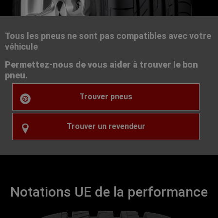
Tous les pneus ne sont pas compatibles avec votre
véhicule
Permettez-nous de vous aider à trouver le bon
pneu.
Trouver pneus
Trouver un revendeur
Notations UE de la performance