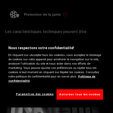
Protection de la jante
Les caractéristiques techniques peuvent être
disponibles que sur certaines tailles, utilisez notre outil
de recherche de pneus pour en savoir plus.
Nous respectons votre confidentialité!
En cliquant sur «Accepter tous les cookies», vous acceptez le stockage
de cookies sur votre appareil pour améliorer la navigation sur le site,
analyser l'utilisation du site et nous aider dans nos efforts de
marketing. Vous pouvez ajuster vos préférences ou rejeter tous les
cookies à tout moment en cliquant sur Rejeter les cookies. Consultez
notre politique de confidentialité pour en savoir plus.
Politique de
confidentialité
Paramètres des cookies
Autoriser tous les cookies
Été