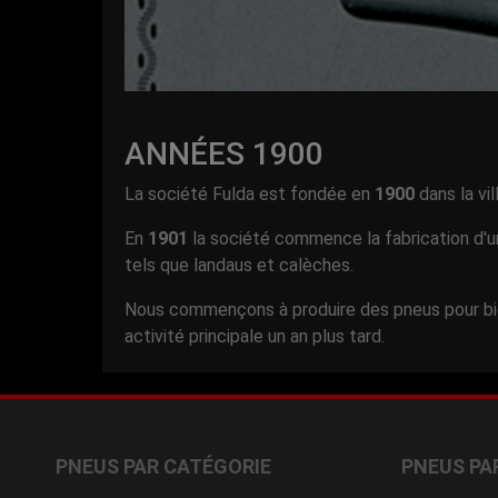
ANNÉES 1900
La société Fulda est fondée en
1900
dans la vi
En
1901
la société commence la fabrication d'
tels que landaus et calèches.
Nous commençons à produire des pneus pour bic
activité principale un an plus tard.
PNEUS PAR CATÉGORIE
PNEUS PA