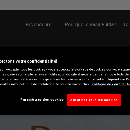
Revendeurs
Pourquoi choisir Fulda?
Tou
E
ectons votre confidentialité!
sur «Accepter tous les cookies», vous acceptez le stockage de cookies sur votre appare
 navigation sur le site, analyser l'utilisation du site et nous aider dans nos efforts de
ajuster vos préférences ou rejeter tous les cookies à tout moment en cliquant sur Rej
sultez notre politique de confidentialité pour en savoir plus.
Politique de confidenti
0
1940
1950
1960
1970
Paramètres des cookies
Autoriser tous les cookies