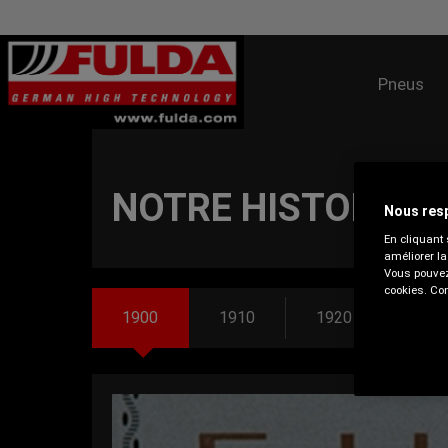
Pneus
NOTRE HISTORIQU
Nous resp
En cliquant 
améliorer la
Vous pouvez 
cookies. Con
1900
1910
1920
193