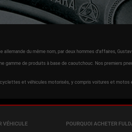
lle allemande du même nom, par deux hommes d'affaires, Gustav
une gamme de produits à base de caoutchouc. Nos premiers pneu
yclettes et véhicules motorisés, y compris voitures et motos
R VÉHICULE
POURQUOI ACHETER FULD