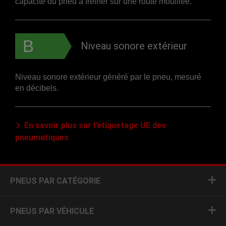
capacité du pneu à freiner sur une route mouillée.
B
Niveau sonore extérieur
Niveau sonore extérieur généré par le pneu, mesuré
en décibels.
En savoir plus sur l’étiquetage UE des
pneumatiques
PNEUS PAR CATÉGORIE
PNEUS PAR VÉHICULE