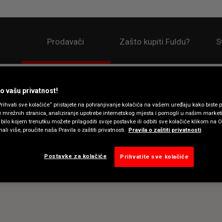
Prodavači
Zašto kupiti Fuldu?
S
 vašu privatnost!
rihvati sve kolačiće“ pristajete na pohranjivanje kolačića na vašem uređaju kako biste p
e mrežnih stranica, analiziranje upotrebe internetskog mjesta i pomogli u našim marke
bilo kojem trenutku možete prilagoditi svoje postavke ili odbiti sve kolačiće klikom na O
ali više, proučite naša Pravila o zaštiti privatnosti.
Pravila o zaštiti privatnosti
Postavke za kolačiće
Prihvatite sve kolačiće