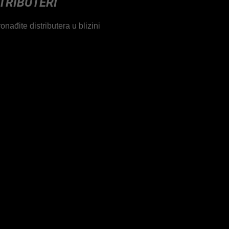
TRIBUTERI
onađite distributera u blizini