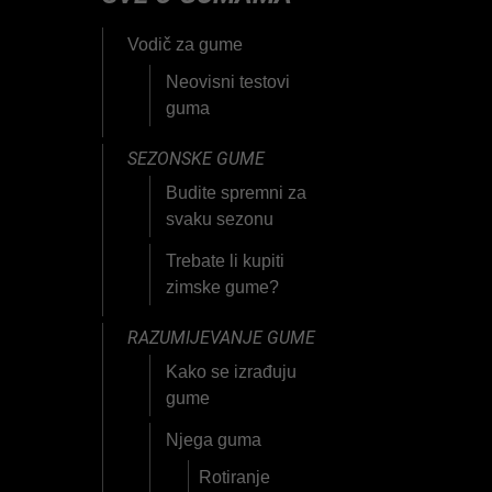
Vodič za gume
Neovisni testovi
guma
SEZONSKE GUME
Budite spremni za
svaku sezonu
Trebate li kupiti
zimske gume?
RAZUMIJEVANJE GUME
Kako se izrađuju
gume
Njega guma
Rotiranje