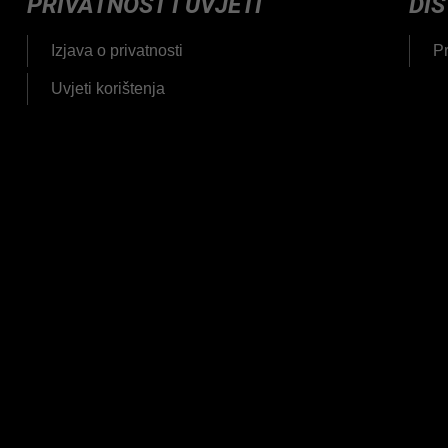
PRIVATNOST I UVJETI
DIS
Izjava o privatnosti
Pr
Uvjeti korištenja