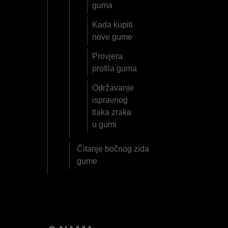
guma
Kada kupiti
nove gume
Provjera
profila guma
Održavanje
ispravnog
tlaka zraka
u gumi
Čitanje bočnog zida
gume