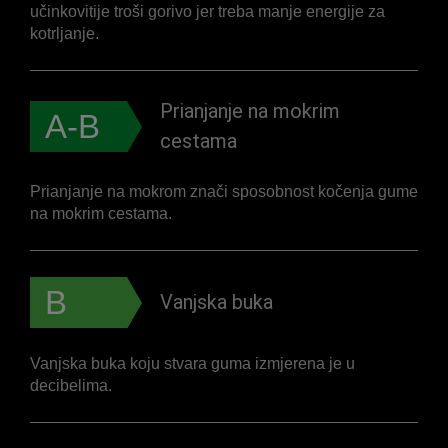
učinkovitije troši gorivo jer treba manje energije za
kotrljanje.
Prianjanje na mokrim
A-B
cestama
Prianjanje na mokrom znači sposobnost kočenja gume
na mokrim cestama.
B
Vanjska buka
Vanjska buka koju stvara guma izmjerena je u
decibelima.