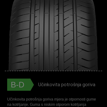
B-D
Učinkovita potrošnja goriva
Učinkovita potrošnja goriva mjera je otpornosti gume
na kotrljanje. Guma s niskim otporom kotrljanja