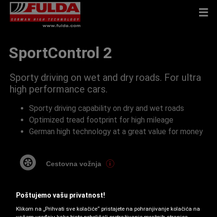
SportControl 2
Sporty driving on wet and dry roads. For ultra
high performance cars.
Sporty driving capability on dry and wet roads
Optimized tread footprint for high mileage
German high technology at a great value for money
Cestovna vožnja
Poštujemo vašu privatnost!
Klikom na „Prihvati sve kolačiće“ pristajete na pohranjivanje kolačića na
Zaštita naplatka