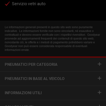
Servizio vetri auto
Le informazioni generali presenti in questo sito web sono puramente
indicative. Le informazioni fornite non sono vincolanti, né esaustive o
contrattuali e devono essere verificate con i rispettivi rivenditori. Goodyear
provvede ad aggiornamenti frequenti dei contenuti di questo sito web;
nonostante ciò, le offerte e i metodi di pagamento potrebbero variare e
Goodyear non può essere considerata responsabile di eventuali
informazioni errate.
PNEUMATICI PER CATEGORIA
PNEUMATICI IN BASE AL VEICOLO
INFORMAZIONI UTILI