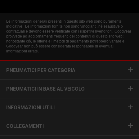
Le informazioni generali presenti in questo sito web sono puramente
indicative. Le informazioni fornite non sono vincolanti, né esaustive o
contrattuali e devono essere verificate con i rispettivi rivenditori. Goodyear
provvede ad aggiornamenti frequenti dei contenuti di questo sito web;
nonostante ciò, le offerte e i metodi di pagamento potrebbero variare e
Goodyear non può essere considerata responsabile di eventuali
informazioni errate.
PNEUMATICI PER CATEGORIA
PNEUMATICI IN BASE AL VEICOLO
INFORMAZIONI UTILI
COLLEGAMENTI