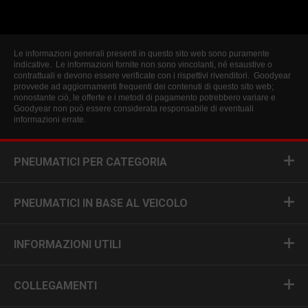
Le informazioni generali presenti in questo sito web sono puramente
indicative. Le informazioni fornite non sono vincolanti, né esaustive o
contrattuali e devono essere verificate con i rispettivi rivenditori. Goodyear
provvede ad aggiornamenti frequenti dei contenuti di questo sito web;
nonostante ciò, le offerte e i metodi di pagamento potrebbero variare e
Goodyear non può essere considerata responsabile di eventuali
informazioni errate.
PNEUMATICI PER CATEGORIA
PNEUMATICI IN BASE AL VEICOLO
INFORMAZIONI UTILI
COLLEGAMENTI