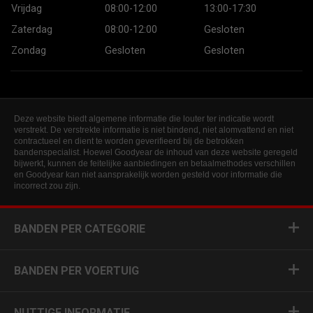
Vrijdag
08:00-12:00
13:00-17:30
Zaterdag
08:00-12:00
Gesloten
Zondag
Gesloten
Gesloten
Deze website biedt algemene informatie die louter ter indicatie wordt
verstrekt. De verstrekte informatie is niet bindend, niet alomvattend en niet
contractueel en dient te worden geverifieerd bij de betrokken
bandenspecialist. Hoewel Goodyear de inhoud van deze website geregeld
bijwerkt, kunnen de feitelijke aanbiedingen en betaalmethodes verschillen
en Goodyear kan niet aansprakelijk worden gesteld voor informatie die
incorrect zou zijn.
BANDEN PER CATEGORIE
BANDEN PER VOERTUIG
NUTTIGE INFORMATIE