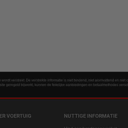
 wordt verstrekt. De verstrekte informatie is niet bindend, niet alomvattend en niet 
e geregeld bijwerkt, kunnen de feitelijke aanbiedingen en betaalmethodes versch
ER VOERTUIG
NUTTIGE INFORMATIE