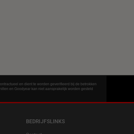
contractueel en dient te worden geverifieerd bij de betrokken
illen en Goodyear kan niet aansprakelijk worden gesteld
BEDRIJFSLINKS