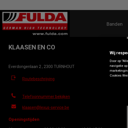
Banden
KLAASEN EN CO
Wij respe
Door op "All
navigatie op
Everdongenlaan 2 , 2300 TURNHOUT
marketingin
Cookies Weig
Routebeschrijving
Telefoonnummer bekijken
klaasen@lexus-service.be
Openingstijden