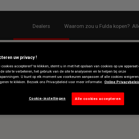
Dealers
Waarom zou u Fulda kopen?
Al
cteren uw privacy !
e cookies accepteren" te klikken, stemt u in met het opslaan van cookies op uw apparaat
 de site te verbeteren, het gebruik van de site te analyseren en te helpen bij onze
spanningen. U kunt op elk moment uw voorkeuren aanpassen of alle cookies weigeren
eren te klikken. Bezoek ons Privacybeleid voor meer informatie.
Online Privacybelei
Cookie-instellingen
Alle cookies accepteren