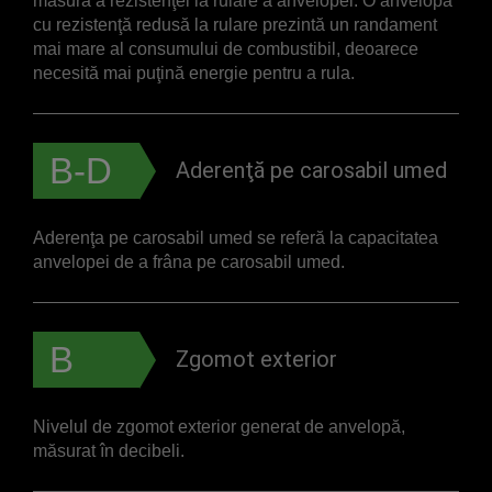
măsură a rezistenţei la rulare a anvelopei. O anvelopă
cu rezistenţă redusă la rulare prezintă un randament
mai mare al consumului de combustibil, deoarece
necesită mai puţină energie pentru a rula.
B-D
Aderenţă pe carosabil umed
Aderenţa pe carosabil umed se referă la capacitatea
anvelopei de a frâna pe carosabil umed.
B
Zgomot exterior
Nivelul de zgomot exterior generat de anvelopă,
măsurat în decibeli.