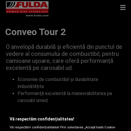
Conveo Tour 2
O anvelopă durabilă și eficientă din punctul de
vedere al consumului de combustibil, pentru
camioane ușoare, care oferă performanță
excelentă pe carosabil ud.
Economie de combustibil și durabilitate
îmbunătățite
Performanţă excelentă la manevrabilitatea pe
carosabl umed
Înaltă tehnologie germană la un raport excelent
calitate-preț
Vă respectăm confidențialitatea!
Vă respectăm confidențialitatea! Prin selectarea ,,Accept toate Cookie-