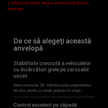
Aflaţi mai multe despre eticheta UE pentru
anvelope
De ce să alegeţi această
anvelopă
Stabilitate crescută a vehiculelor
cu încărcături grele pe carosabil
uscat
Interconexiune 3D. Interblocarea segmentelor
de bloc pentru a crește puterea în viraje.
Control excelent pe zăpadă