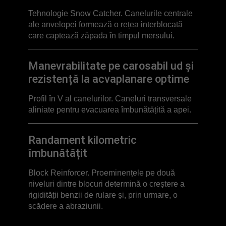
Tehnologie Snow Catcher. Canelurile centrale
ale anvelopei formează o rețea interblocată
care captează zăpada în timpul mersului.
Manevrabilitate pe carosabil ud și
rezistență la acvaplanare optime
Profil în V al canelurilor. Caneluri transversale
aliniate pentru evacuarea îmbunătățită a apei.
Randament kilometric
îmbunătățit
Block Reinforcer. Proeminențele pe două
niveluri dintre blocuri determină o creștere a
rigidității benzii de rulare și, prin urmare, o
scădere a abraziunii.