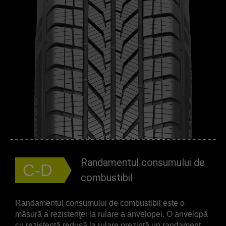
Randamentul consumului de
C-D
combustibil
Randamentul consumului de combustibil este o
măsură a rezistenţei la rulare a anvelopei. O anvelopă
cu rezistenţă redusă la rulare prezintă un randament