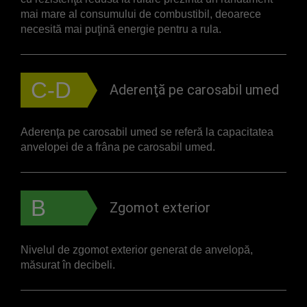
mai mare al consumului de combustibil, deoarece
necesită mai puţină energie pentru a rula.
C-D
Aderenţă pe carosabil umed
Aderenţa pe carosabil umed se referă la capacitatea
anvelopei de a frâna pe carosabil umed.
B
Zgomot exterior
Nivelul de zgomot exterior generat de anvelopă,
măsurat în decibeli.