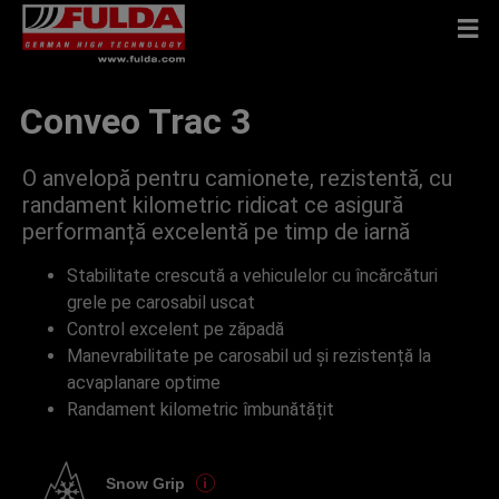
Conveo Trac 3
O anvelopă pentru camionete, rezistentă, cu
randament kilometric ridicat ce asigură
performanță excelentă pe timp de iarnă
Stabilitate crescută a vehiculelor cu încărcături
grele pe carosabil uscat
Control excelent pe zăpadă
Manevrabilitate pe carosabil ud și rezistență la
acvaplanare optime
Randament kilometric îmbunătățit
Snow Grip