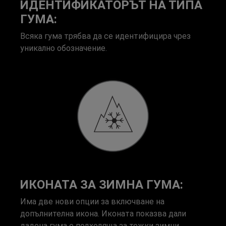
ИДЕНТИФИКАТОРЪТ НА ТИПА
ГУМА:
Всяка гума трябва да се идентифицира чрез
уникално обозначение.
ИКОНАТА ЗА ЗИМНА ГУМА:
Има две нови опции за включване на
допълнителна икона. Иконата показва дали
дадена гума е подходяща за тежки зимни