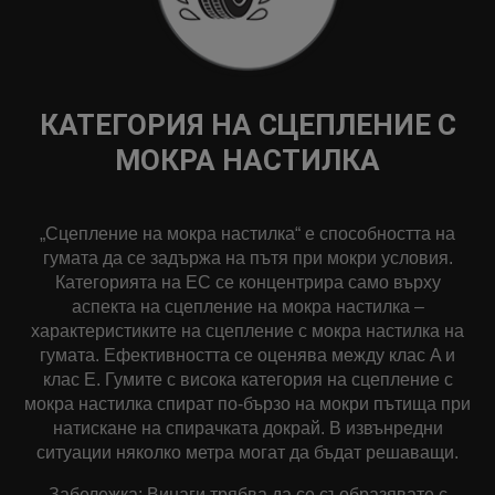
КАТЕГОРИЯ НА СЦЕПЛЕНИЕ С
МОКРА НАСТИЛКА
„Сцепление на мокра настилка“ е способността на
гумата да се задържа на пътя при мокри условия.
Категорията на ЕС се концентрира само върху
аспекта на сцепление на мокра настилка –
характеристиките на сцепление с мокра настилка на
гумата. Ефективността се оценява между клас A и
клас Е. Гумите с висока категория на сцепление с
мокра настилка спират по-бързо на мокри пътища при
натискане на спирачката докрай. В извънредни
ситуации няколко метра могат да бъдат решаващи.
Забележка: Винаги трябва да се съобразявате с