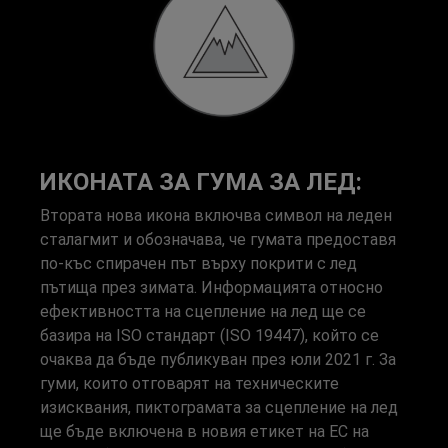
ИКОНАТА ЗА ГУМА ЗА ЛЕД:
Втората нова икона включва символ на леден
сталагмит и обозначава, че гумата предоставя
по-къс спирачен път върху покрити с лед
пътища през зимата. Информацията относно
ефективността на сцепление на лед ще се
базира на ISO стандарт (ISO 19447), който се
очаква да бъде публикуван през юли 2021 г. За
гуми, които отговарят на техническите
изисквания, пиктограмата за сцепление на лед
ще бъде включена в новия етикет на ЕС на