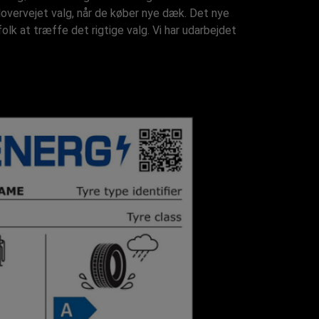
overvejet valg, når de køber nye dæk. Det nye
k at træffe det rigtige valg. Vi har udarbejdet