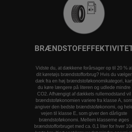
BRÆNDSTOFEFFEKTIVITE
Vidste du, at dækkene forårsager op til 20 % a
dit køretøjs brændstofforbrug? Hvis du vælger
dæk fra en høj brændstoføkonomikategori, ka
du køre længere på literen og udlede mindre
CO2. Afhængigt af dækkets rullemodstand vil
brændstoføkonomien variere fra klasse A, so
angiver den bedste brændstoføkonomi, og hel
vejen til klasse E, som giver den dårligste
brændstoføkonomi. Mellem klasserne øges
brændstofforbruget med ca. 0,1 liter for hver 10