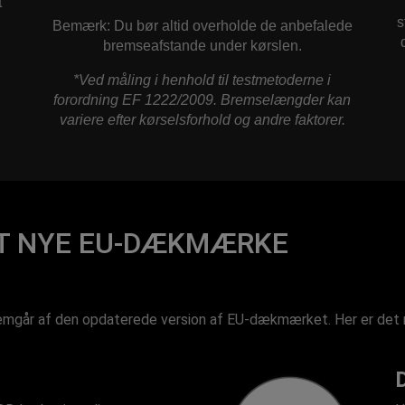
t
s
Bemærk: Du bør altid overholde de anbefalede
bremseafstande under kørslen.
*Ved måling i henhold til testmetoderne i
forordning EF 1222/2009. Bremselængder kan
variere efter kørselsforhold og andre faktorer.
ET NYE EU-DÆKMÆRKE
remgår af den opdaterede version af EU-dækmærket. Her er det 