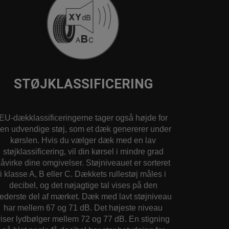
STØJKLASSIFICERING
EU-dækklassificeringerne tager også højde for
en udvendige støj, som et dæk genererer under
kørslen. Hvis du vælger dæk med en lav
støjklassificering, vil din kørsel i mindre grad
åvirke dine omgivelser. Støjniveauet er sorteret
i klasse A, B eller C. Dækkets rullestøj måles i
decibel, og det nøjagtige tal vises på den
ederste del af mærket. Dæk med lavt støjniveau
har mellem 67 og 71 dB. Det højeste niveau
viser lydbølger mellem 72 og 77 dB. En stigning