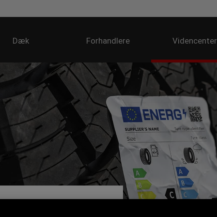
Dæk
Forhandlere
Videncente