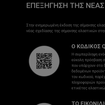
ΕΠΕΞΉΓΗΣΗ ΤΗΣ ΝΈΑΣ
Στην ενημερωμένη έκδοση της σήμανσης ελαστ
νέας σχεδίασης της σήμανσης ελαστικών στην
Ο ΚΩΔΙΚΌΣ Q
Η συμπερίληψη ενό
εύκολη πρόσβαση σ
που υπάρχουν στο 
δεδομένων προϊόντ
του κωδικού, παρέ
πληροφοριών προϊό
ετικέτες ελαστικώ
ΤΟ ΕΙΚΟΝΊΔΙ