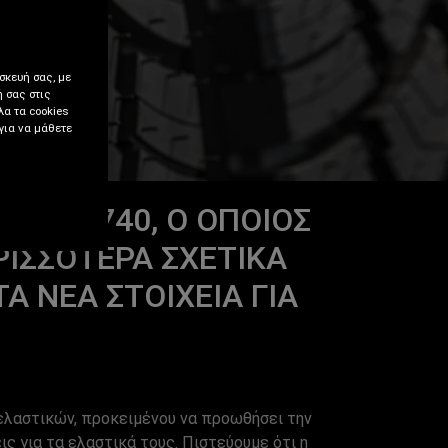
σκευή σας, με
ή σας στις
λα τα cookies
 για να μάθετε
 2020/740, Ο ΟΠΟΊΟΣ
ΡΙΣΣΌΤΕΡΑ ΣΧΕΤΙΚΆ
Α ΝΈΑ ΣΤΟΙΧΕΊΑ ΓΙΑ
ελαστικών, προκειμένου να προωθήσει την
 για τα ελαστικά τους. Πιστεύουμε ότι η