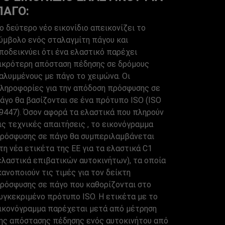
ΠΆΓΟ:
ο δεύτερο νέο εικονίδιο απεικονίζει το
ύμβολο ενός σταλαγμίτη πάγου και
ποδεικνύει ότι ένα ελαστικό παρέχει
ικρότερη απόσταση πέδησης σε δρόμους
αλυμμένους με πάγο το χειμώνα. Οι
ληροφορίες για την απόδοση πρόσφυσης σε
άγο θα βασίζονται σε ένα πρότυπο ISO (ISO
9447). Όσον αφορά τα ελαστικά που πληρούν
ις τεχνικές απαιτήσεις , το εικονόγραμμα
ρόσφυσης σε πάγο θα συμπεριλαμβάνεται
τη νέα ετικέτα της ΕΕ για τα ελαστικά C1
ελαστικά επιβατικών αυτοκινήτων), τα οποία
κανοποιούν τις τιμές για τον δείκτη
ρόσφυσης σε πάγο που καθορίζονται στο
υγκεκριμένο πρότυπο ISO. Η ετικέτα με το
ικονόγραμμα παρέχεται μετά από μέτρηση
ης απόστασης πέδησης ενός αυτοκινήτου από