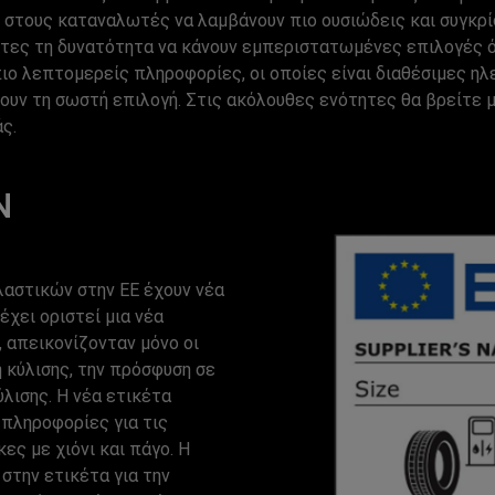
ι στους καταναλωτές να λαμβάνουν πιο ουσιώδεις και συγκρ
στες τη δυνατότητα να κάνουν εμπεριστατωμένες επιλογές ό
ιο λεπτομερείς πληροφορίες, οι οποίες είναι διαθέσιμες ηλ
ουν τη σωστή επιλογή. Στις ακόλουθες ενότητες θα βρείτε 
ς.
Ν
λαστικών στην ΕΕ έχουν νέα
χει οριστεί μια νέα
, απεικονίζονταν μόνο οι
 κύλισης, την πρόσφυση σε
λισης. Η νέα ετικέτα
πληροφορίες για τις
ες με χιόνι και πάγο. Η
στην ετικέτα για την