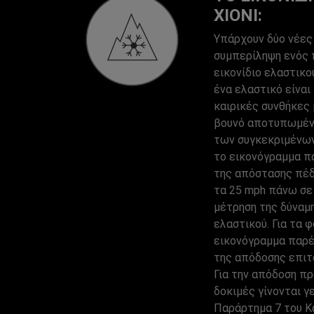
ΧΙΌΝΙ:
Υπάρχουν δύο νέες 
συμπερίληψη ενός 
εικονίδιο ελαστικο
ένα ελαστικό είναι
καιρικές συνθήκες 
βουνό αποτυπωμέν
των συγκεκριμένων
το εικονόγραμμα π
της απόστασης πέδ
τα 25 mph πάνω σε
μέτρηση της δύναμ
ελαστικού. Για τα 
εικονόγραμμα παρέ
της απόδοσης επιτ
Για την απόδοση πρ
δοκιμές γίνονται γ
Παράρτημα 7 του Κ