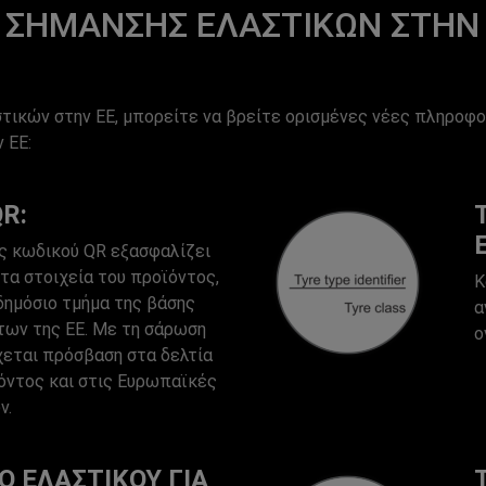
 ΣΉΜΑΝΣΗΣ ΕΛΑΣΤΙΚΏΝ ΣΤΗΝ
ικών στην ΕΕ, μπορείτε να βρείτε ορισμένες νέες πληροφορ
 ΕΕ:
R:
ς κωδικού QR εξασφαλίζει
τα στοιχεία του προϊόντος,
Κ
δημόσιο τμήμα της βάσης
α
ων της ΕΕ. Με τη σάρωση
ο
χεται πρόσβαση στα δελτία
ντος και στις Ευρωπαϊκές
ν.
Ο ΕΛΑΣΤΙΚΟΎ ΓΙΑ