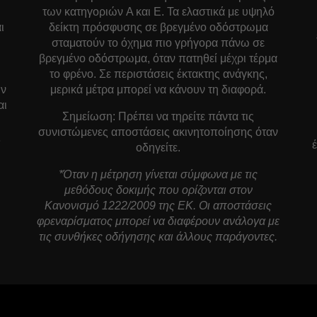
των κατηγοριών A και E. Τα ελαστικά με υψηλό
ι
δείκτη πρόσφυσης σε βρεγμένο οδόστρωμα
σταματούν το όχημα πιο γρήγορα πάνω σε
βρεγμένο οδόστρωμα, όταν πατηθεί μέχρι τέρμα
το φρένο. Σε περιστάσεις έκτακτης ανάγκης,
ών
μερικά μέτρα μπορεί να κάνουν τη διαφορά.
αι
Σημείωση: Πρέπει να τηρείτε πάντα τις
συνιστώμενες αποστάσεις ακινητοποίησης όταν
ς
οδηγείτε.
*Όταν η μέτρηση γίνεται σύμφωνα με τις
μεθόδους δοκιμής που ορίζονται στον
Κανονισμό 1222/2009 της ΕΚ. Οι αποστάσεις
φρεναρίσματος μπορεί να διαφέρουν ανάλογα με
τις συνθήκες οδήγησης και άλλους παράγοντες.