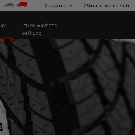
Change country
Άλλοι ιστότοποι της Fulda
εων
Επικοινωνήστε
μαζί μας