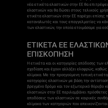
νέα ετικέτα ελαστικών στην ΕΕ θα επιτρέψε
ελαστικών και θα δώσει στους τελικούς χρή
ετικέτα ελαστικών στην ΕΕ παρέχει επίσης π
καταναλωτές και τους επαγγελματίες να κάν
των ελαστικών, την οποία ετοιμάσαμε για εσά
ΕΤΙΚΈΤΑ ΕΕ ΕΛΑΣΤΙΚΏ
ΕΠΙΣΚΌΠΗΣΗ
Η ετικέτα και οι κατηγορίες απόδοσης των ε
σχεδίαση και έχουν αλλάξει ελαφρώς, καθώς έ
κλίμακα. Με την προηγούμενη τυπική ετικέτα
κατηγορίες ελαστικών με βάση την αντίσταση
βρεγμένο δρόμο και τον εξωτερικό θόρυβο κύ
ελαστικών στην ΕΕ περιλαμβάνει πρόσθετες 
αποδόσεις των ελαστικών σε καιρικές συνθήκ
κλίμακα των κατηγοριών που απεικονίζονται 