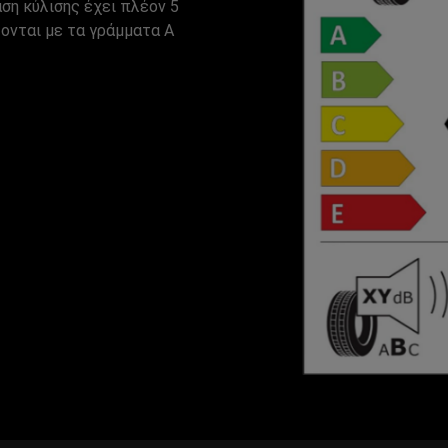
ση κύλισης έχει πλέον 5
ζονται με τα γράμματα A