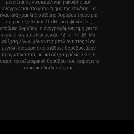
μετριέται σε ντεσιμπέλ και η ακριβής τιμή
αναγράφεται στο κάτω τμήμα της ετικέτας. Τα
ελαστικά χαμηλής στάθμης θορύβου έχουν μια
τιμή μεταξύ 67 και 71 dB. Για υψηλότερες
στάθμες θορύβου, η αναγραφόμενη τιμή για τα
ηχητικά κύματα είναι μεταξύ 72 και 77 dB. Μια
αύξηση λίγων μόνο ντεσιμπέλ αντιστοιχεί σε
μεγάλη διαφορά στις στάθμες θορύβου. Στην
πραγματικότητα, με μια αύξηση μόλις 3 dB, η
ένταση του εξωτερικού θορύβου που παράγει το
ελαστικό διπλασιάζεται.