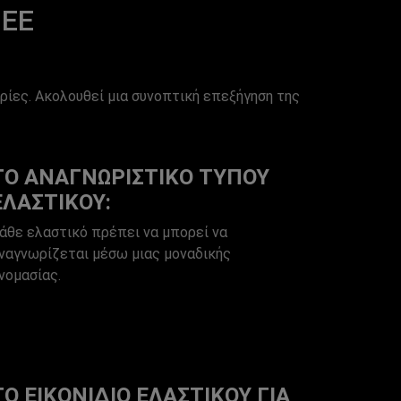
 ΕΕ
ίες. Ακολουθεί μια συνοπτική επεξήγηση της
ΤΟ ΑΝΑΓΝΩΡΙΣΤΙΚΌ ΤΎΠΟΥ
ΕΛΑΣΤΙΚΟΎ:
άθε ελαστικό πρέπει να μπορεί να
ναγνωρίζεται μέσω μιας μοναδικής
νομασίας.
ΤΟ ΕΙΚΟΝΊΔΙΟ ΕΛΑΣΤΙΚΟΎ ΓΙΑ