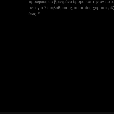
πρόσφυση σε βρεγμένο δρόμο και την αντίστα
αντί για 7 διαβαθμίσεις, οι οποίες χαρακτηρί
έως E.