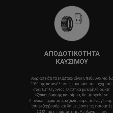
ΑΠΟΔΟΤΙΚΌΤΗΤΑ
ΚΑΥΣΊΜΟΥ
Γνωρίζετε ότι τα ελαστικά είναι υπεύθυνα για έ
20% της κατανάλωσης καυσίμου του οχήματό
σας; Επιλέγοντας ελαστικά με υψηλό δείκτη
εξοικονόμησης καυσίμου, θα μπορείτε να
διανύετε περισσότερα χιλιόμετρα με ένα γέμισμ
του ρεζερβουάρ και θα μειώσετε τις εκπομπές
CO2 του οχήματός σας. Ανάλογα με την