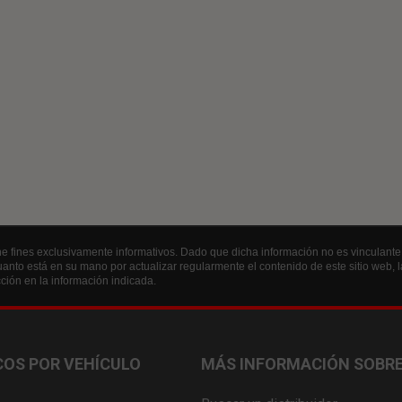
e fines exclusivamente informativos. Dado que dicha información no es vinculante n
anto está en su mano por actualizar regularmente el contenido de este sitio web, la
ión en la información indicada.
OS POR VEHÍCULO
MÁS INFORMACIÓN SOBRE