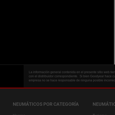
La información general contenida en el presente sitio web tien
con el distribuidor correspondiente. Si bien Goodyear hace cu
empresa no se hace responsable de ninguna posible incorrecc
NEUMÁTICOS POR CATEGORÍA
NEUMÁTIC