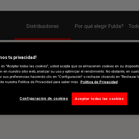
Distribuidores
Por qué elegir Fulda?
Todo
os tu privacidad!
c en "Aceptar todas las cookies", usted acepta que se almacenen cookies en su dispositi
n en nuestro sitio web, analizar su uso y optimizar el rendimiento. No obstante, en cu
r sus preferencias haciendo clic en "Configuración" o rechazar clicando en "Rechazar t
site nuestra Política de Privacidad para saber más.
Política de Privacidad
Configuración de cookies
Aceptar todas las cookies