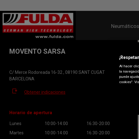
Neumáticos
MOVENTO SARSA
¡Respetam
Al hacer cli
la navegació
C/ Merce Rodoreada 16-32 , 08190 SANT CUGAT
puede ajusta
BARCELONA
cookies". Vi
Obtener indicaciones
Horario de apertura
Lunes
10:00-14:00
16:30-20:00
Martes
10:00-14:00
16:30-20:00