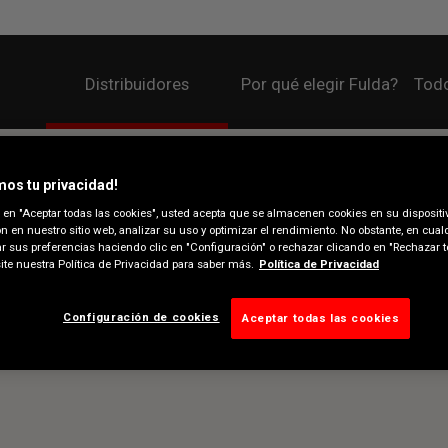
Distribuidores
Por qué elegir Fulda?
Todo
os tu privacidad!
c en "Aceptar todas las cookies", usted acepta que se almacenen cookies en su dispositi
n en nuestro sitio web, analizar su uso y optimizar el rendimiento. No obstante, en cu
r sus preferencias haciendo clic en "Configuración" o rechazar clicando en "Rechazar t
site nuestra Política de Privacidad para saber más.
Política de Privacidad
Configuración de cookies
Aceptar todas las cookies