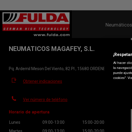
Neumáticos
NEUMATICOS MAGAFEY, S.L.
¡Respetam
Al hacer cli
la navegació
Pq. Ardemil Meson Del Viento, 82 Pl , 15680 ORDENES
puede ajusta
cookies". Vi
Obtener indicaciones
Ver número de teléfono
Horario de apertura
Lunes
09:00-13:00
15:00-20:00
Martes
09:00-13:00
15:00-20:00