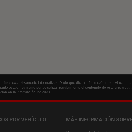
e fines exclusivamente informativos. Dado que dicha información no es vinculante n
anto está en su mano por actualizar regularmente el contenido de este sitio web, la
ión en la información indicada.
OS POR VEHÍCULO
MÁS INFORMACIÓN SOBRE