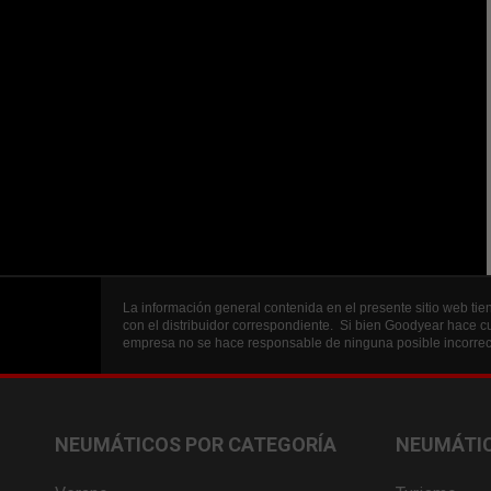
La información general contenida en el presente sitio web tien
con el distribuidor correspondiente. Si bien Goodyear hace cu
empresa no se hace responsable de ninguna posible incorrecc
NEUMÁTICOS POR CATEGORÍA
NEUMÁTIC