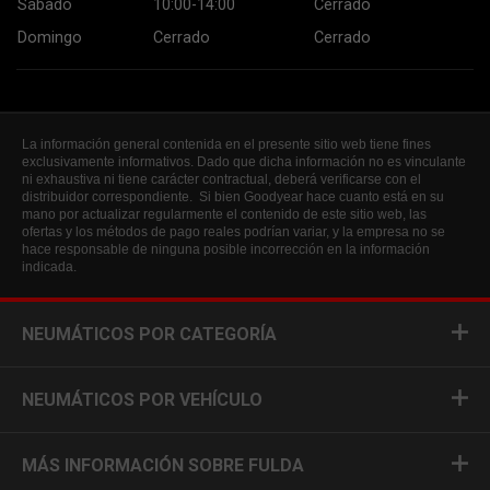
Sábado
10:00-14:00
Cerrado
Domingo
Cerrado
Cerrado
La información general contenida en el presente sitio web tiene fines
exclusivamente informativos. Dado que dicha información no es vinculante
ni exhaustiva ni tiene carácter contractual, deberá verificarse con el
distribuidor correspondiente. Si bien Goodyear hace cuanto está en su
mano por actualizar regularmente el contenido de este sitio web, las
ofertas y los métodos de pago reales podrían variar, y la empresa no se
hace responsable de ninguna posible incorrección en la información
indicada.
NEUMÁTICOS POR CATEGORÍA
NEUMÁTICOS POR VEHÍCULO
MÁS INFORMACIÓN SOBRE FULDA