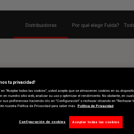
Distribuidores
Por qué elegir Fulda?
Todo
os tu privacidad!
c en "Aceptar todas las cookies", usted acepta que se almacenen cookies en su dispositi
n en nuestro sitio web, analizar su uso y optimizar el rendimiento. No obstante, en cu
r sus preferencias haciendo clic en "Configuración" o rechazar clicando en "Rechazar t
site nuestra Política de Privacidad para saber más.
Política de Privacidad
Configuración de cookies
Aceptar todas las cookies