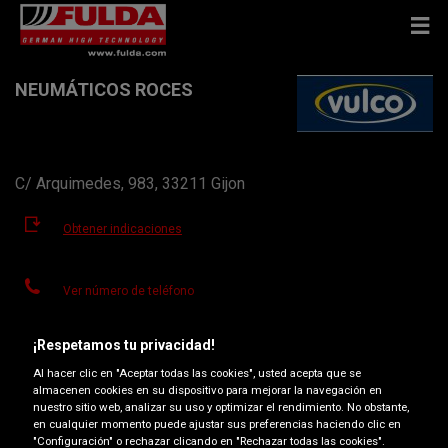
NEUMÁTICOS ROCES
C/ Arquimedes, 983, 33211 Gijon
Obtener indicaciones
Ver número de teléfono
ceeneumaticos@vulco.es
¡Respetamos tu privacidad!
Horario de apertura
Al hacer clic en "Aceptar todas las cookies", usted acepta que se
almacenen cookies en su dispositivo para mejorar la navegación en
Lunes
09:30-13:30
15:00-19:00
nuestro sitio web, analizar su uso y optimizar el rendimiento. No obstante,
en cualquier momento puede ajustar sus preferencias haciendo clic en
Martes
09:30-13:30
15:00-19:00
"Configuración" o rechazar clicando en "Rechazar todas las cookies".