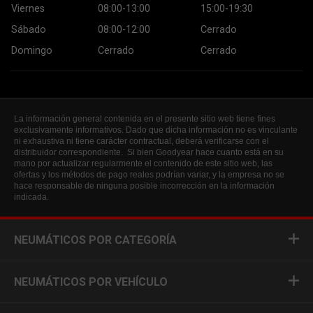
Viernes
08:00-13:00
15:00-19:30
Sábado
08:00-12:00
Cerrado
Domingo
Cerrado
Cerrado
La información general contenida en el presente sitio web tiene fines
exclusivamente informativos. Dado que dicha información no es vinculante
ni exhaustiva ni tiene carácter contractual, deberá verificarse con el
distribuidor correspondiente. Si bien Goodyear hace cuanto está en su
mano por actualizar regularmente el contenido de este sitio web, las
ofertas y los métodos de pago reales podrían variar, y la empresa no se
hace responsable de ninguna posible incorrección en la información
indicada.
NEUMÁTICOS POR CATEGORÍA
NEUMÁTICOS POR VEHÍCULO