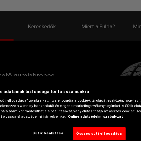
Kereskedők
Miért a Fulda?
Min
hető gumiabroncs,
akon
s adatainak biztonsága fontos számunkra
süti elfogadása” gombra kattintva elfogadja a cookie-k tárolását eszközén, hogy javí
elemezze a webhely használatát és segítse marketingtevékenységünket. A Sütik elut
ntva bármikor módosíthatja a beállításokat, vagy elutasíthatja az összes cookie-t. To
t olvassa el adatvédelmi irányelveinket.
Online adatvédelmi szabályzat
Sütik beállítása
Összes süti elfogadása