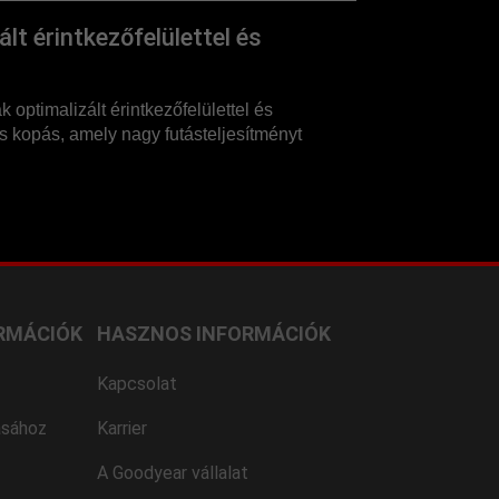
lt érintkezőfelülettel és
 optimalizált érintkezőfelülettel és
 kopás, amely nagy futásteljesítményt
RMÁCIÓK
HASZNOS INFORMÁCIÓK
Kapcsolat
ásához
Karrier
A Goodyear vállalat