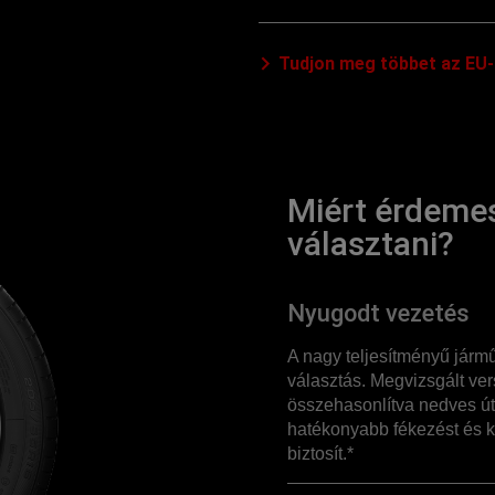
Tudjon meg többet az EU-
Miért érdemes
választani?
Nyugodt vezetés
A nagy teljesítményű járm
választás. Megvizsgált ver
összehasonlítva nedves út
hatékonyabb fékezést és
biztosít.*