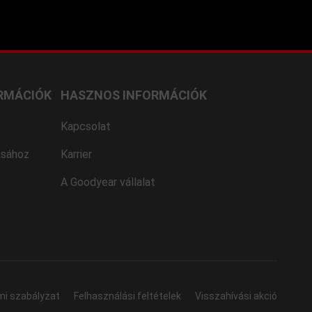
RMÁCIÓK
HASZNOS INFORMÁCIÓK
Kapcsolat
ásához
Karrier
A Goodyear vállalat
mi szabályzat
Felhasználási feltételek
Visszahívási akció