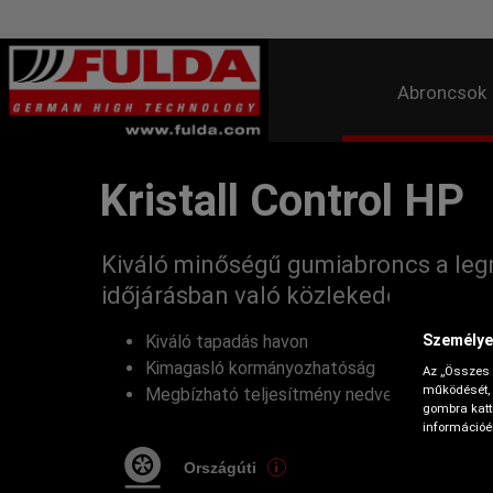
Abroncsok
Kristall Control HP
Kiváló minőségű gumiabroncs a leg
időjárásban való közlekedéshez
Személye
Kiváló tapadás havon
Kimagasló kormányozhatóság
Az „Összes 
működését, 
Megbízható teljesítmény nedves és téli uta
gombra katti
információér
Országúti