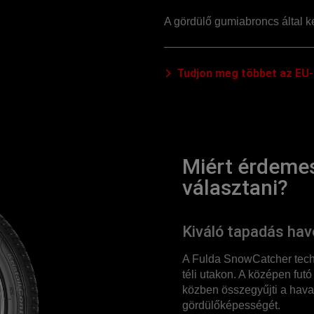
A gördülő gumiabroncs által ke
Tudjon meg többet az EU-
Miért érdemes
választani?
Kiváló tapadás ha
A Fulda SnowCatcher techn
téli utakon. A középen fu
közben összegyűjti a hava
gördülőképességét.