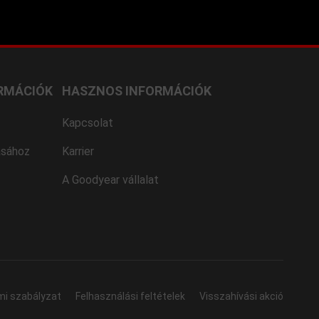
RMÁCIÓK
HASZNOS INFORMÁCIÓK
Kapcsolat
ásához
Karrier
A Goodyear vállalat
mi szabályzat
Felhasználási feltételek
Visszahívási akció